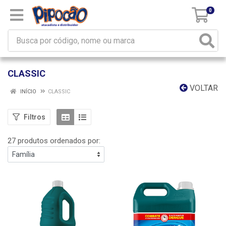
0
CLASSIC
VOLTAR
INÍCIO
CLASSIC
Filtros
27 produtos ordenados por: