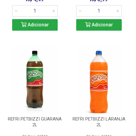
Adicionar
Adicionar
REFRI PETBIZZI GUARANA
REFRI PETBIZZI LARANJA
2L
2L