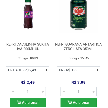
REFRI CACULINHA SUKITA
REFRI GUARANA ANTARTICA
UVA 200ML UN
ZERO LATA 350ML
Código: 10933
Código: 15345
R$ 2,49
R$ 3,99
Adicionar
Adicionar