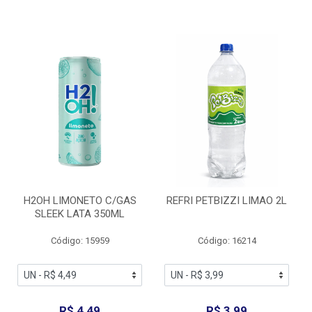
H2OH LIMONETO C/GAS
REFRI PETBIZZI LIMAO 2L
SLEEK LATA 350ML
Código: 15959
Código: 16214
R$ 4,49
R$ 3,99