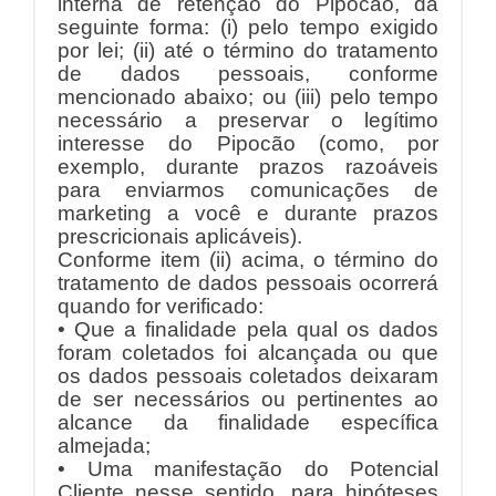
interna de retenção do Pipocão, da
seguinte forma: (i) pelo tempo exigido
por lei; (ii) até o término do tratamento
de dados pessoais, conforme
mencionado abaixo; ou (iii) pelo tempo
necessário a preservar o legítimo
interesse do Pipocão (como, por
exemplo, durante prazos razoáveis
para enviarmos comunicações de
marketing a você e durante prazos
prescricionais aplicáveis).
Conforme item (ii) acima, o término do
tratamento de dados pessoais ocorrerá
quando for verificado:
• Que a finalidade pela qual os dados
foram coletados foi alcançada ou que
os dados pessoais coletados deixaram
de ser necessários ou pertinentes ao
alcance da finalidade específica
almejada;
• Uma manifestação do Potencial
Cliente nesse sentido, para hipóteses