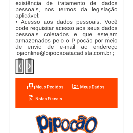
existência de tratamento de dados
pessoais, nos termos da legislação
aplicável;
• Acesso aos dados pessoais. Você
pode requisitar acesso aos seus dados
pessoais coletados e que estejam
armazenados pelo o Pipocão por meio
de envio de e-mail ao endereço
lojaonline
@pipocaoatacadista.com.br
;
Meus Pedidos
Meus Dados
Notas Fiscais