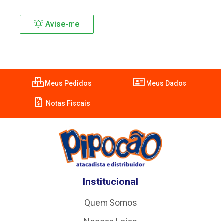
Avise-me
Meus Pedidos
Meus Dados
Notas Fiscais
Institucional
Quem Somos