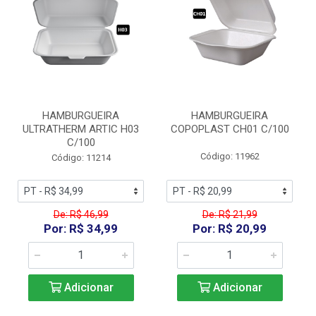
HAMBURGUEIRA
HAMBURGUEIRA
ULTRATHERM ARTIC H03
COPOPLAST CH01 C/100
C/100
Código: 11962
Código: 11214
De: R$ 46,99
De: R$ 21,99
Por: R$ 34,99
Por: R$ 20,99
Adicionar
Adicionar