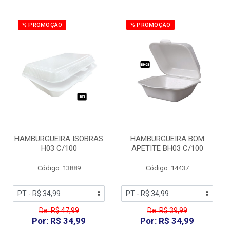
% PROMOÇÃO
% PROMOÇÃO
HAMBURGUEIRA ISOBRAS
HAMBURGUEIRA BOM
H03 C/100
APETITE BH03 C/100
Código: 13889
Código: 14437
De: R$ 47,99
De: R$ 39,99
Por: R$ 34,99
Por: R$ 34,99