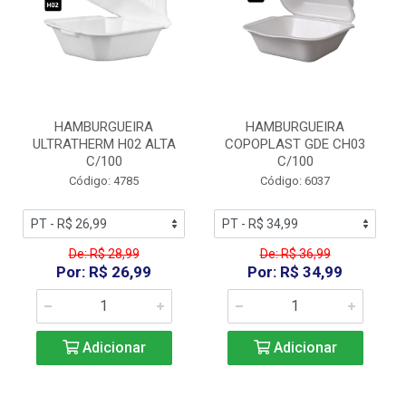
HAMBURGUEIRA
HAMBURGUEIRA
ULTRATHERM H02 ALTA
COPOPLAST GDE CH03
C/100
C/100
Código: 4785
Código: 6037
De: R$ 28,99
De: R$ 36,99
Por: R$ 26,99
Por: R$ 34,99
Adicionar
Adicionar