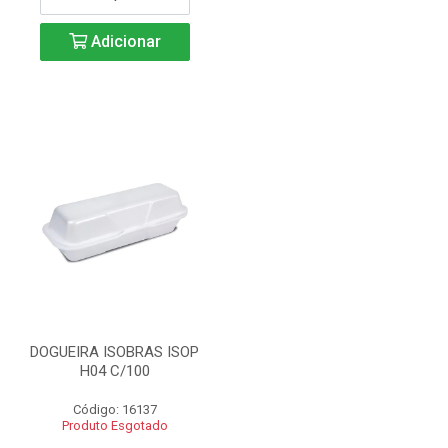
Adicionar
DOGUEIRA ISOBRAS ISOP
H04 C/100
Código: 16137
Produto Esgotado