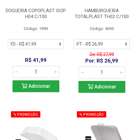
DOGUEIRA COPOPLAST ISOP
HAMBURGUEIRA
H04 C/100
TOTALPLAST TH02 C/100
Código: 1999
Código: 4695
De: R$ 27,99
R$ 41,99
Por: R$ 26,99
Adicionar
Adicionar
% PROMOÇÃO
% PROMOÇÃO