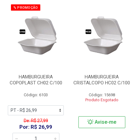
% PROMOÇÃO
HAMBURGUEIRA
HAMBURGUEIRA
COPOPLAST CH02 C/100
CRISTALCOPO HC02 C/100
Código: 6103
Código: 15698
Produto Esgotado
De: R$ 27,99
Avise-me
Por: R$ 26,99