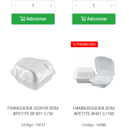
Adicionar
Adicionar
% PROMOÇÃO
FRANGUEIRA ISOPOR BOM
HAMBURGUEIRA BOM
APETITE BFX01 C/50
APETITE BH01 C/100
Código: 15613
Código: 16086