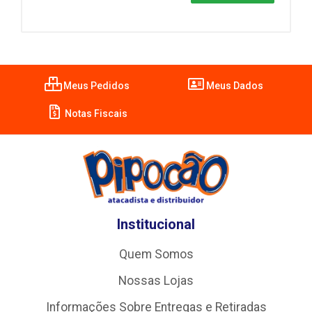
Meus Pedidos
Meus Dados
Notas Fiscais
Institucional
Quem Somos
Nossas Lojas
Informações Sobre Entregas e Retiradas