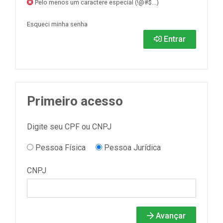
Pelo menos um caractere especial (!@#$...)
Esqueci minha senha
Entrar
Primeiro acesso
Digite seu CPF ou CNPJ
Pessoa Física
Pessoa Jurídica
CNPJ
Avançar