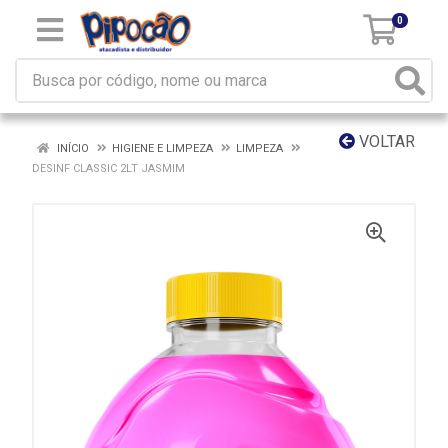
0
VOLTAR
INÍCIO
HIGIENE E LIMPEZA
LIMPEZA
DESINF CLASSIC 2LT JASMIM