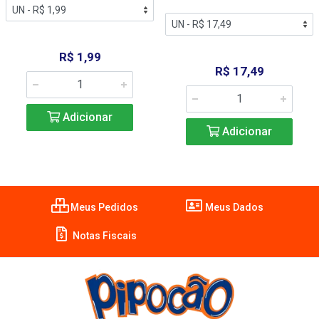
R$ 1,99
R$ 17,49
Adicionar
Adicionar
Meus Pedidos
Meus Dados
Notas Fiscais