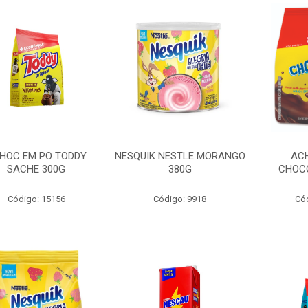
HOC EM PO TODDY
NESQUIK NESTLE MORANGO
AC
SACHE 300G
380G
CHOC
Código: 15156
Código: 9918
Có