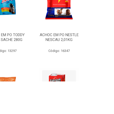
 EM PO TODDY
ACHOC EM PO NESTLE
 SACHE 280G
NESCAU 2,01KG
digo: 13297
Código: 16347