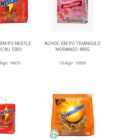
EM PO NESTLE
ACHOC EM PO TRIANGULO
SCAU 550G
MORANGO 400G
digo: 16673
Código: 15350