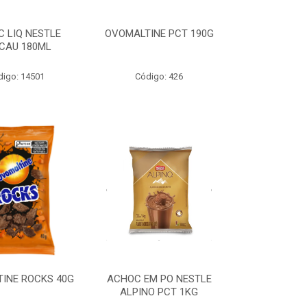
 LIQ NESTLE
OVOMALTINE PCT 190G
CAU 180ML
digo: 14501
Código: 426
INE ROCKS 40G
ACHOC EM PO NESTLE
ALPINO PCT 1KG