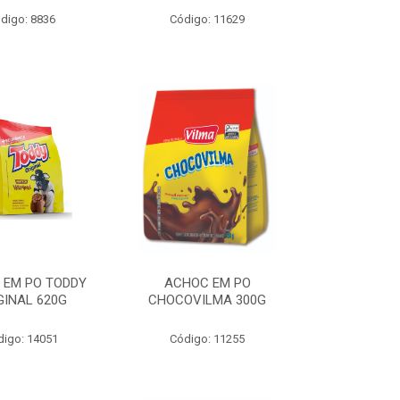
digo: 8836
Código: 11629
 EM PO TODDY
ACHOC EM PO
GINAL 620G
CHOCOVILMA 300G
digo: 14051
Código: 11255