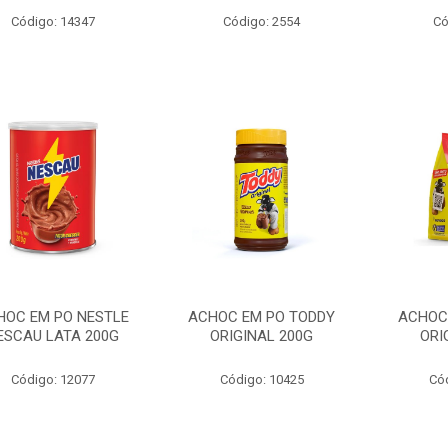
Código: 14347
Código: 2554
Có
HOC EM PO NESTLE
ACHOC EM PO TODDY
ACHOC
ESCAU LATA 200G
ORIGINAL 200G
ORI
Código: 12077
Código: 10425
Có