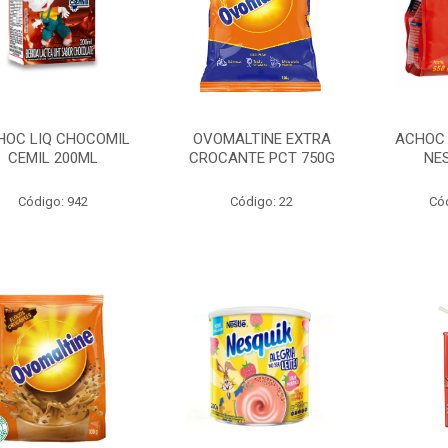
HOC LIQ CHOCOMIL
OVOMALTINE EXTRA
ACHOC 
CEMIL 200ML
CROCANTE PCT 750G
NE
Código: 942
Código: 22
Có