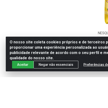
NESQ
O nosso site coleta cookies próprios e de terceiros 
proporcionar uma experiência personalizada ao usuár
publicidade relevante de acordo com o seu perfil e m
qualidade do nosso site.
Aceitar
Negar não essenciais
Preferências d