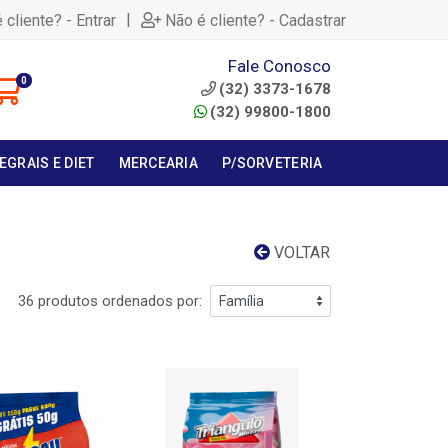
|
 cliente? - Entrar
Não é cliente? - Cadastrar
Fale Conosco
0
(32) 3373-1678
(32) 99800-1800
EGRAIS E DIET
MERCEARIA
P/SORVETERIA
VOLTAR
36 produtos ordenados por: