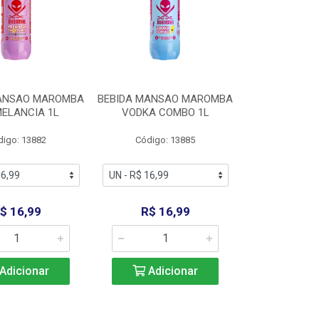
MANSAO MAROMBA
BEBIDA MANSAO MAROMBA
MELANCIA 1L
VODKA COMBO 1L
digo: 13882
Código: 13885
$ 16,99
R$ 16,99
Adicionar
Adicionar