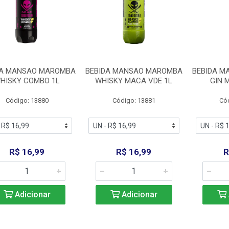
DA MANSAO MAROMBA
BEBIDA MANSAO MAROMBA
BEBIDA 
HISKY COMBO 1L
WHISKY MACA VDE 1L
GIN 
Código: 13880
Código: 13881
Có
R$ 16,99
R$ 16,99
R
Adicionar
Adicionar