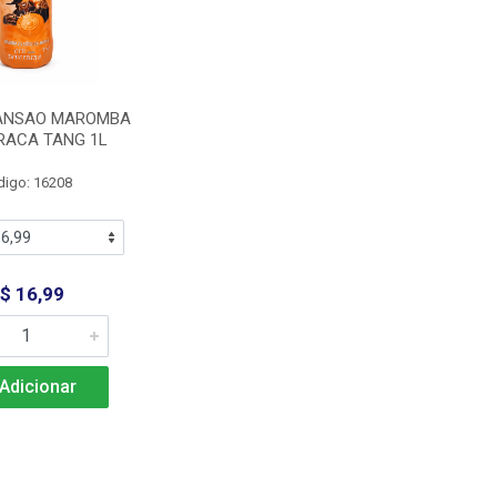
MANSAO MAROMBA
RACA TANG 1L
digo: 16208
$ 16,99
Adicionar