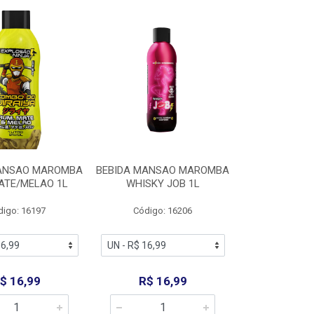
MANSAO MAROMBA
BEBIDA MANSAO MAROMBA
ATE/MELAO 1L
WHISKY JOB 1L
digo: 16197
Código: 16206
$ 16,99
R$ 16,99