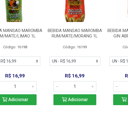
DA MANSAO MAROMBA
BEBIDA MANSAO MAROMBA
BEBIDA 
M/MATE/LIMAO 1L
RUM/MATE/MORANG 1L
GIN AB
Código: 16198
Código: 16199
Có
R$ 16,99
R$ 16,99
R
Adicionar
Adicionar