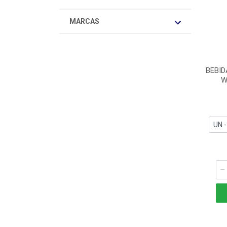
MARCAS
BEBI
W