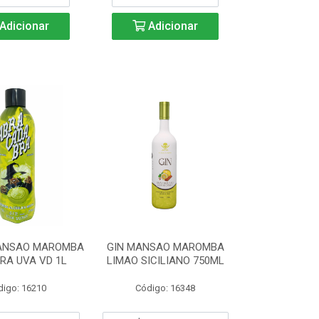
Adicionar
Adicionar
MANSAO MAROMBA
GIN MANSAO MAROMBA
RA UVA VD 1L
LIMAO SICILIANO 750ML
digo: 16210
Código: 16348