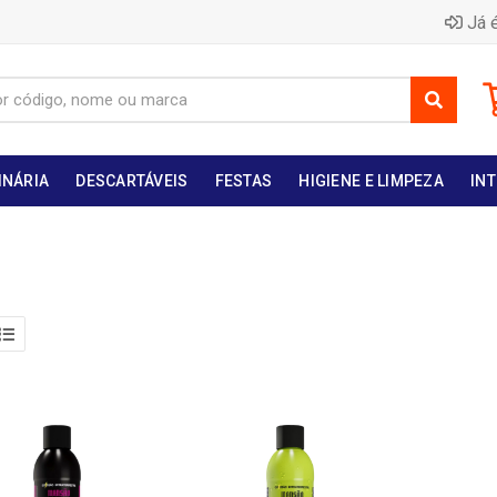
Já é
INÁRIA
DESCARTÁVEIS
FESTAS
HIGIENE E LIMPEZA
INT