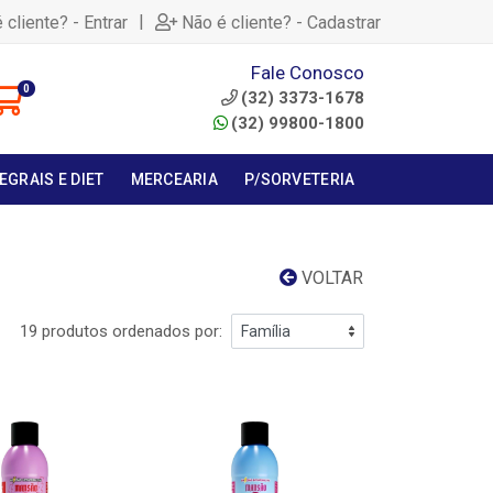
|
 cliente? - Entrar
Não é cliente? - Cadastrar
Fale Conosco
0
(32) 3373-1678
(32) 99800-1800
EGRAIS E DIET
MERCEARIA
P/SORVETERIA
VOLTAR
19 produtos ordenados por: