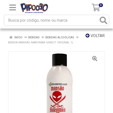
0
VOLTAR
INÍCIO
BEBIDAS
BEBIDAS ALCOÓLICAS
BEBIDA MANSAO MAROMBA GINKUT ORIGINAL 1L