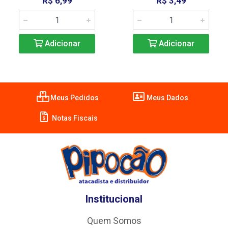
R$ 6,99
R$ 3,49
Adicionar
Adicionar
Meus Pedidos
Meus Dados
Notas Fiscais
Institucional
Quem Somos