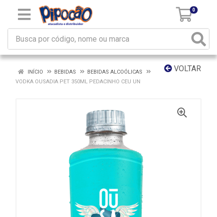
0
VOLTAR
INÍCIO
BEBIDAS
BEBIDAS ALCOÓLICAS
VODKA OUSADIA PET 350ML PEDACINHO CEU UN