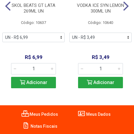
SKOL BEATS GT LATA
VODKA ICE SYN LEMON
269ML UN
300ML UN
Código: 10637
Código: 10640
R$ 6,99
R$ 3,49
Adicionar
Adicionar
Meus Pedidos
Meus Dados
Notas Fiscais