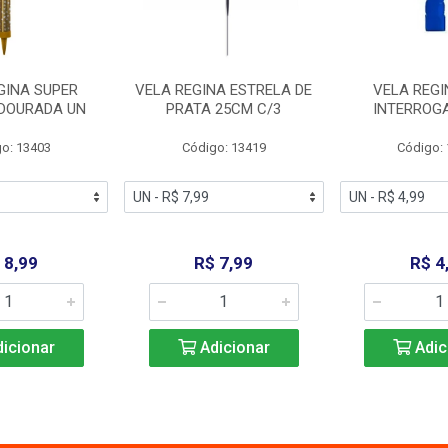
GINA SUPER
VELA REGINA ESTRELA DE
VELA REGI
 DOURADA UN
PRATA 25CM C/3
INTERROG
o: 13403
Código: 13419
Código:
 8,99
R$ 7,99
R$ 4
icionar
Adicionar
Adic