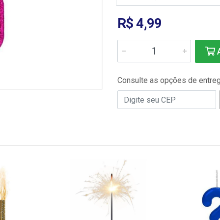
R$ 4,99
A
Consulte as opções de entre