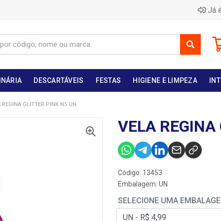
Já é
INÁRIA
DESCARTÁVEIS
FESTAS
HIGIENE E LIMPEZA
INT
 REGINA GLITTER PINK N5 UN
VELA REGINA 
Código: 13453
Embalagem: UN
SELECIONE UMA EMBALAG