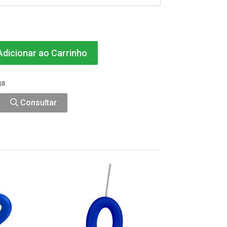
dicionar ao Carrinho
ga
Consultar