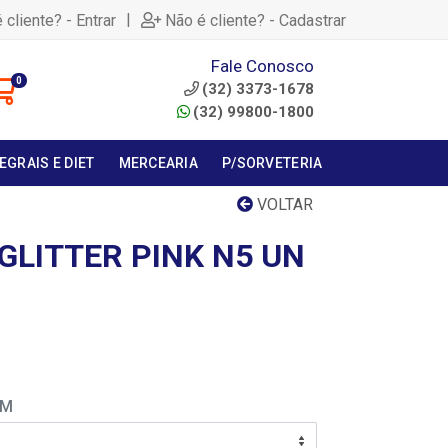
|
 cliente? - Entrar
Não é cliente? - Cadastrar
Fale Conosco
0
(32) 3373-1678
(32) 99800-1800
EGRAIS E DIET
MERCEARIA
P/SORVETERIA
VOLTAR
GLITTER PINK N5 UN
EM