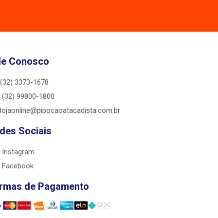
le Conosco
(32) 3373-1678
(32) 99800-1800
lojaonline@pipocaoatacadista.com.br
des Sociais
Instagram
Facebook
rmas de Pagamento