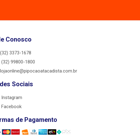
le Conosco
(32) 3373-1678
(32) 99800-1800
lojaonline@pipocaoatacadista.com.br
des Sociais
Instagram
Facebook
rmas de Pagamento