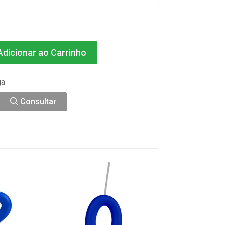
dicionar ao Carrinho
ga
Consultar