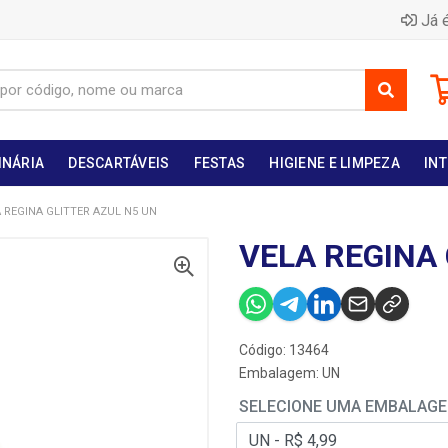
Já é
INÁRIA
DESCARTÁVEIS
FESTAS
HIGIENE E LIMPEZA
INT
 REGINA GLITTER AZUL N5 UN
VELA REGINA 
Código: 13464
Embalagem: UN
SELECIONE UMA EMBALAG