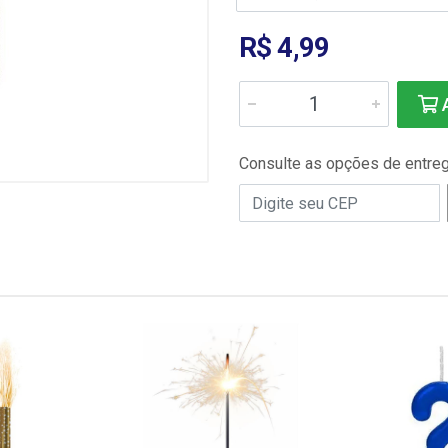
R$ 4,99
A
Consulte as opções de entre