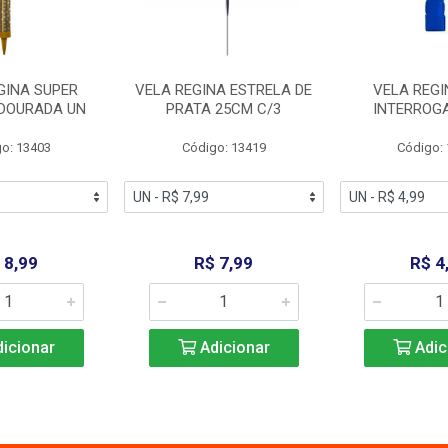
GINA SUPER
VELA REGINA ESTRELA DE
VELA REGI
 DOURADA UN
PRATA 25CM C/3
INTERROG
o: 13403
Código: 13419
Código:
 8,99
R$ 7,99
R$ 4
icionar
Adicionar
Adic