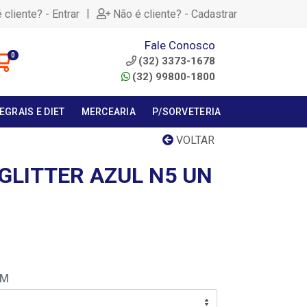
|
 cliente? - Entrar
Não é cliente? - Cadastrar
Fale Conosco
0
(32) 3373-1678
(32) 99800-1800
EGRAIS E DIET
MERCEARIA
P/SORVETERIA
VOLTAR
GLITTER AZUL N5 UN
EM