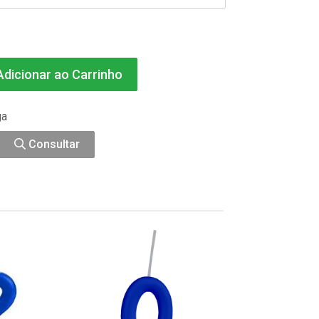
dicionar ao Carrinho
ga
Consultar