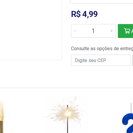
R$ 4,99
A
Consulte as opções de entre