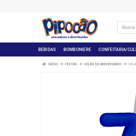
BEBIDAS
BOMBONIERE
CONFEITARIA/CUL
INÍCIO
FESTAS
VELAS DE ANIVERSARIO
VELA