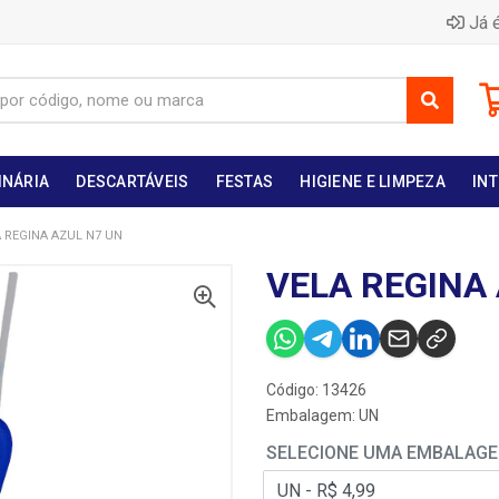
Já é
INÁRIA
DESCARTÁVEIS
FESTAS
HIGIENE E LIMPEZA
INT
 REGINA AZUL N7 UN
VELA REGINA
Código: 13426
Embalagem: UN
SELECIONE UMA EMBALAG