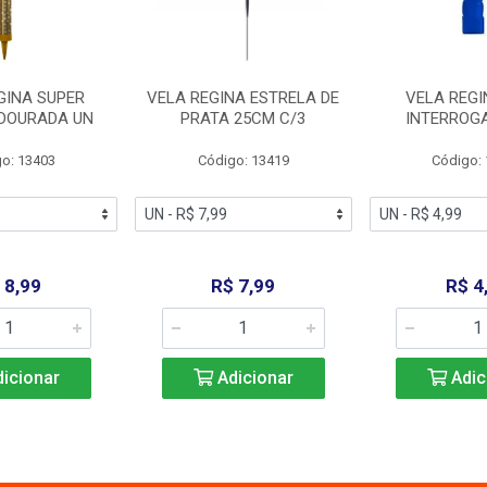
GINA SUPER
VELA REGINA ESTRELA DE
VELA REGI
 DOURADA UN
PRATA 25CM C/3
INTERROG
o: 13403
Código: 13419
Código:
 8,99
R$ 7,99
R$ 4
icionar
Adicionar
Adic