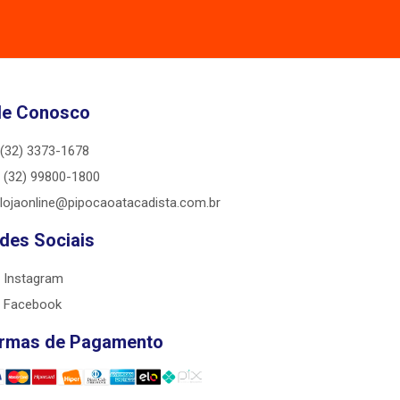
le Conosco
(32) 3373-1678
(32) 99800-1800
lojaonline@pipocaoatacadista.com.br
des Sociais
Instagram
Facebook
rmas de Pagamento