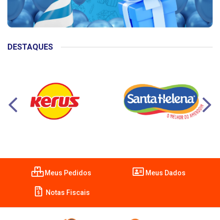
DESTAQUES
Meus Pedidos
Meus Dados
Notas Fiscais