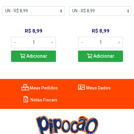
R$ 8,99
R$ 8,99
Adicionar
Adicionar
Meus Pedidos
Meus Dados
Notas Fiscais