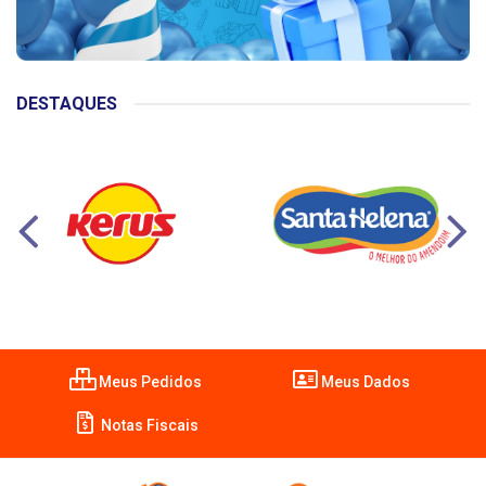
DESTAQUES
Meus Pedidos
Meus Dados
Notas Fiscais