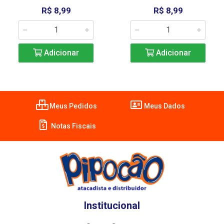
R$ 8,99
R$ 8,99
Adicionar
Adicionar
Meus Pedidos
Meus Dados
Notas Fiscais
Institucional