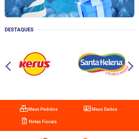
DESTAQUES
Meus Pedidos
Meus Dados
Notas Fiscais