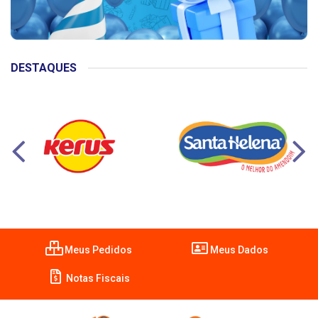
DESTAQUES
Meus Pedidos
Meus Dados
Notas Fiscais