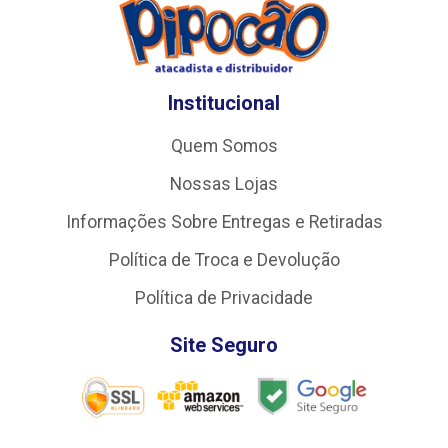
Institucional
Quem Somos
Nossas Lojas
Informações Sobre Entregas e Retiradas
Política de Troca e Devolução
Política de Privacidade
Site Seguro