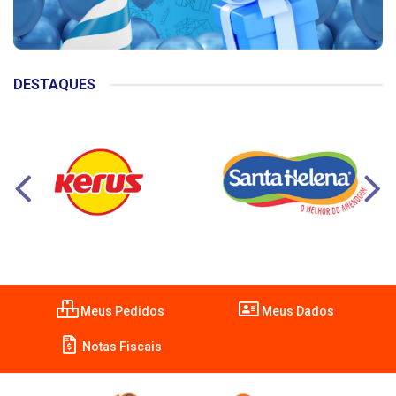
DESTAQUES
Meus Pedidos
Meus Dados
Notas Fiscais