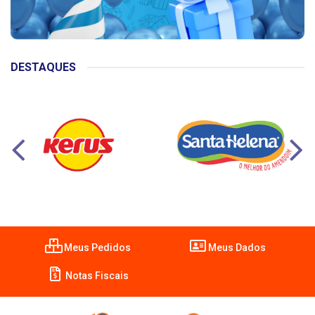
DESTAQUES
Meus Pedidos
Meus Dados
Notas Fiscais