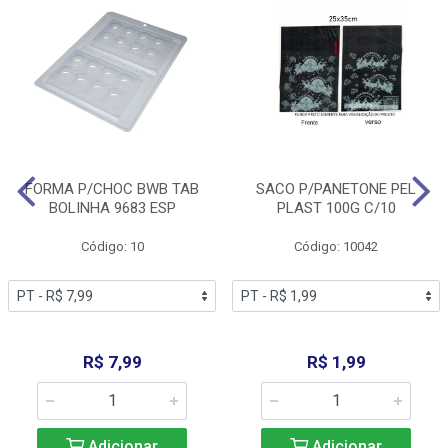
FORMA P/CHOC BWB TAB
SACO P/PANETONE PEL
BOLINHA 9683 ESP
PLAST 100G C/10
Código: 10
Código: 10042
R$ 7,99
R$ 1,99
Adicionar
Adicionar