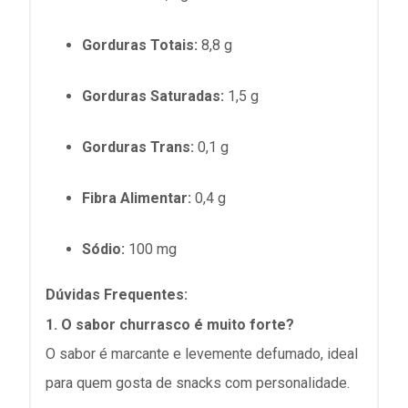
Gorduras Totais:
8,8 g
Gorduras Saturadas:
1,5 g
Gorduras Trans:
0,1 g
Fibra Alimentar:
0,4 g
Sódio:
100 mg
Dúvidas Frequentes:
1. O sabor churrasco é muito forte?
O sabor é marcante e levemente defumado, ideal
para quem gosta de snacks com personalidade.