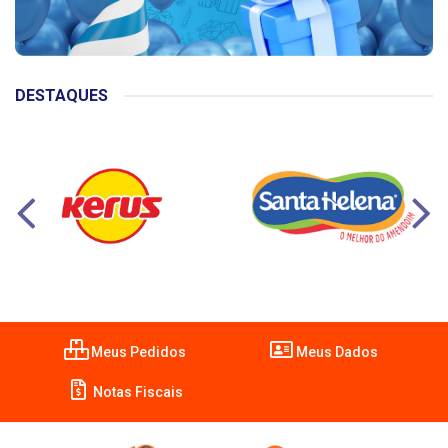
DESTAQUES
Meus Pedidos
Meus Dados
Notas Fiscais