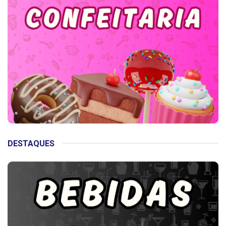
DESTAQUES