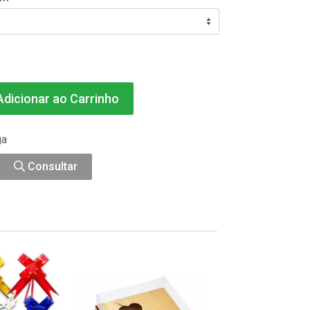
dicionar ao Carrinho
ga
Consultar