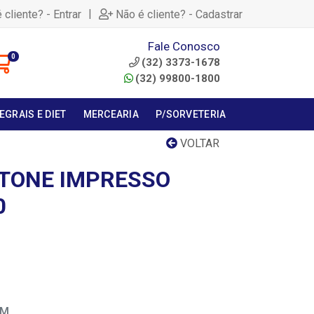
|
 cliente? - Entrar
Não é cliente? - Cadastrar
Fale Conosco
0
(32) 3373-1678
(32) 99800-1800
EGRAIS E DIET
MERCEARIA
P/SORVETERIA
VOLTAR
TONE IMPRESSO
0
EM