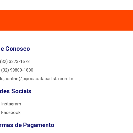
le Conosco
(32) 3373-1678
(32) 99800-1800
lojaonline@pipocaoatacadista.com.br
des Sociais
Instagram
Facebook
rmas de Pagamento