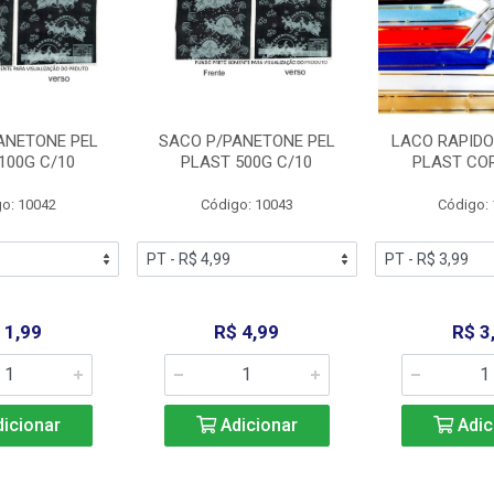
ANETONE PEL
SACO P/PANETONE PEL
LACO RAPIDO
100G C/10
PLAST 500G C/10
PLAST COR
o: 10042
Código: 10043
Código:
 1,99
R$ 4,99
R$ 3
icionar
Adicionar
Adic