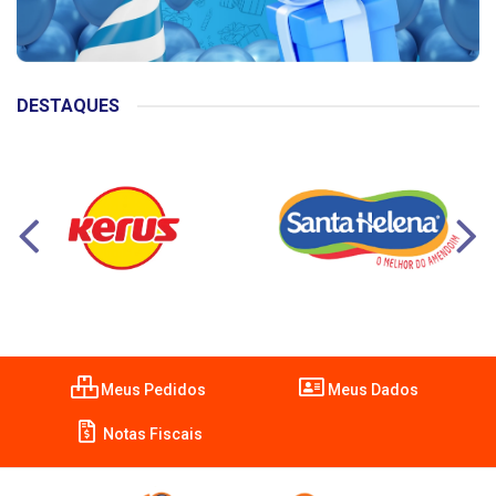
DESTAQUES
Meus Pedidos
Meus Dados
Notas Fiscais