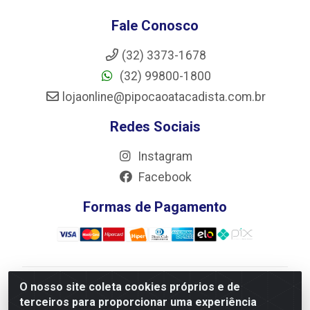
Fale Conosco
(32) 3373-1678
(32) 99800-1800
lojaonline@pipocaoatacadista.com.br
Redes Sociais
Instagram
Facebook
Formas de Pagamento
O nosso site coleta cookies próprios e de
JRS Distribuição e Logística LTDA - Rua Antônio do
terceiros para proporcionar uma experiência
Sacramento Torga 70, Vila Nossa Senhora de Fatima -