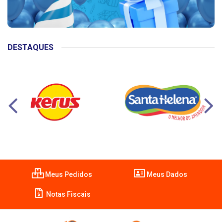
DESTAQUES
Meus Pedidos
Meus Dados
Notas Fiscais