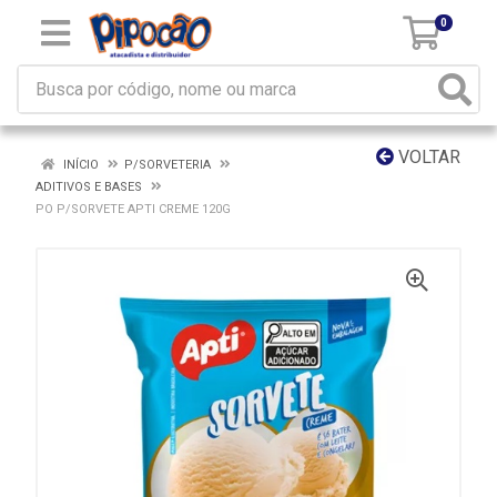
0
VOLTAR
INÍCIO
P/SORVETERIA
ADITIVOS E BASES
PO P/SORVETE APTI CREME 120G