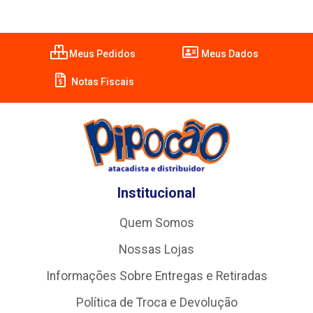
Meus Pedidos
Meus Dados
Notas Fiscais
Institucional
Quem Somos
Nossas Lojas
Informações Sobre Entregas e Retiradas
Política de Troca e Devolução