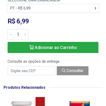
SELECIONE UMA EMBALAGEM
R$ 6,99
Adicionar ao Carrinho
Consulte as opções de entrega
Consultar
Produtos Relacionados