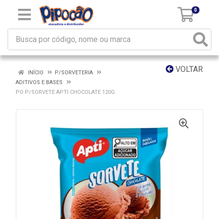
0
VOLTAR
INÍCIO
P/SORVETERIA
ADITIVOS E BASES
PO P/SORVETE APTI CHOCOLATE 120G