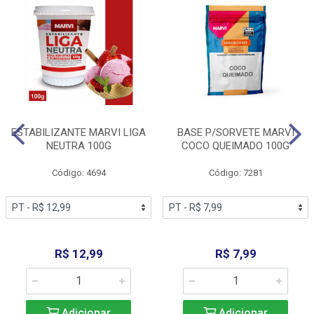
ESTABILIZANTE MARVI LIGA
BASE P/SORVETE MARVI
NEUTRA 100G
COCO QUEIMADO 100G
Código: 4694
Código: 7281
R$ 12,99
R$ 7,99
Adicionar
Adicionar