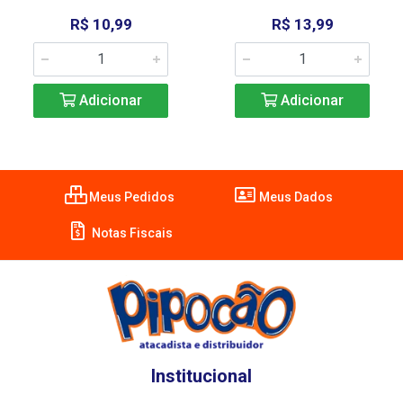
R$ 10,99
R$ 13,99
Adicionar
Adicionar
Meus Pedidos
Meus Dados
Notas Fiscais
Institucional