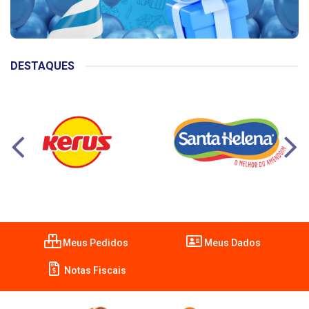
DESTAQUES
Meus Pedidos
Meus Dados
Notas Fiscais