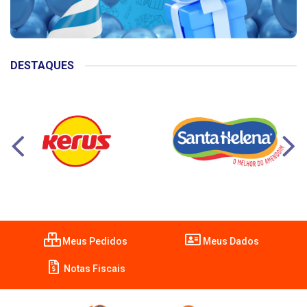
DESTAQUES
Meus Pedidos
Meus Dados
Notas Fiscais