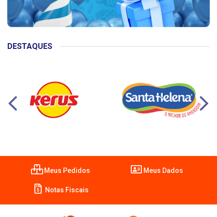
DESTAQUES
Meus Pedidos
Meus Dados
Notas Fiscais