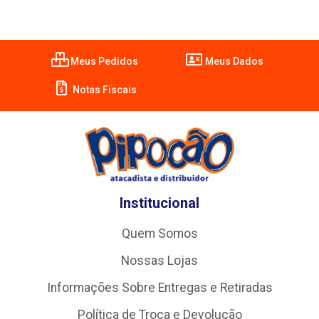
Meus Pedidos
Meus Dados
Notas Fiscais
Institucional
Quem Somos
Nossas Lojas
Informações Sobre Entregas e Retiradas
Política de Troca e Devolução