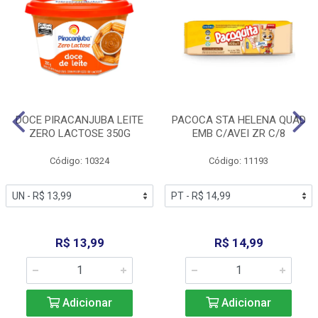
DOCE PIRACANJUBA LEITE
PACOCA STA HELENA QUAD
ZERO LACTOSE 350G
EMB C/AVEI ZR C/8
Código: 10324
Código: 11193
R$ 13,99
R$ 14,99
Adicionar
Adicionar