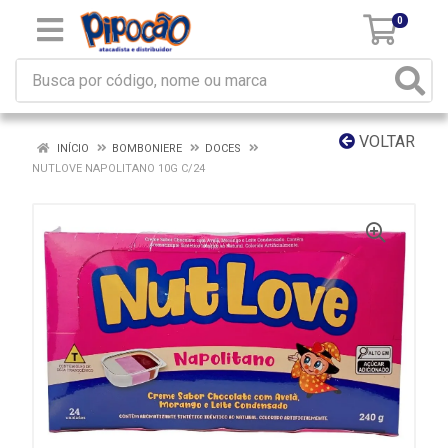
0
VOLTAR
INÍCIO
BOMBONIERE
DOCES
NUTLOVE NAPOLITANO 10G C/24