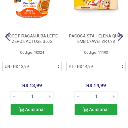
DOCE PIRACANJUBA LEITE
PACOCA STA HELENA QUAD
ZERO LACTOSE 350G
EMB C/AVEI ZR C/8
Código: 10324
Código: 11193
R$ 13,99
R$ 14,99
Adicionar
Adicionar