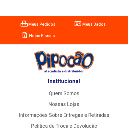
Meus Pedidos
Meus Dados
Notas Fiscais
Institucional
Quem Somos
Nossas Lojas
Informações Sobre Entregas e Retiradas
Política de Troca e Devolução