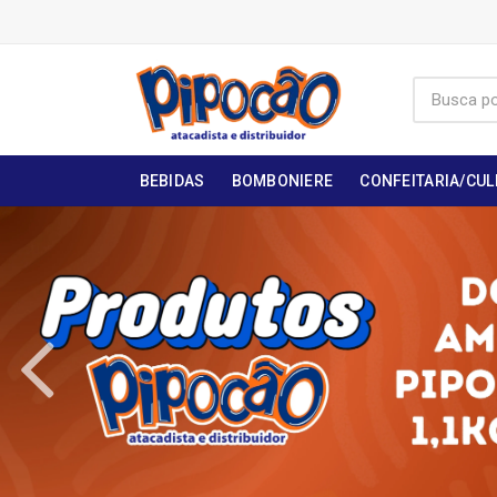
BEBIDAS
BOMBONIERE
CONFEITARIA/CUL