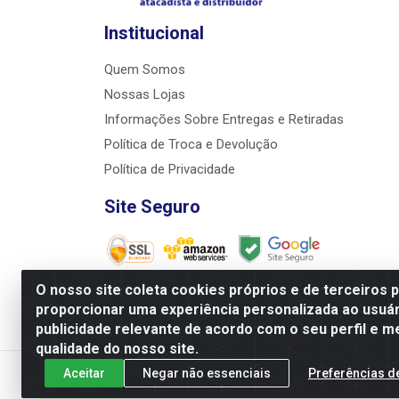
Institucional
Quem Somos
Nossas Lojas
Informações Sobre Entregas e Retiradas
Política de Troca e Devolução
Política de Privacidade
Site Seguro
O nosso site coleta cookies próprios e de terceiros 
proporcionar uma experiência personalizada ao usuár
JRS Distribuição e Logística LTDA - Rua Antôni
publicidade relevante de acordo com o seu perfil e m
qualidade do nosso site.
Aceitar
Negar não essenciais
Preferências d