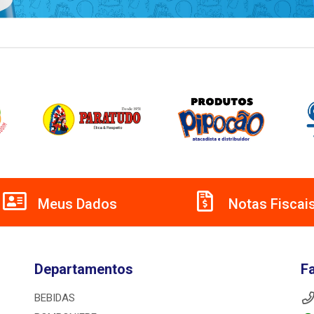
Meus Dados
Notas Fiscai
Departamentos
F
BEBIDAS