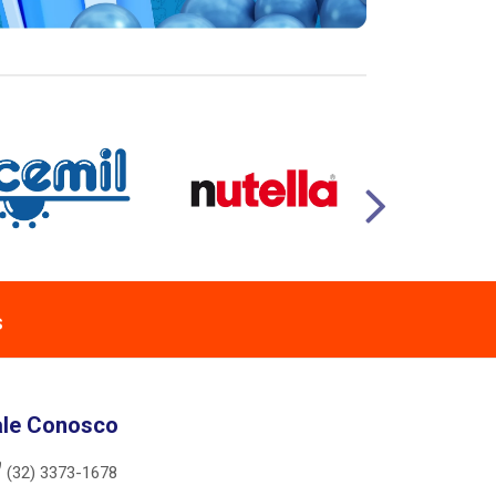
s
ale Conosco
(32) 3373-1678