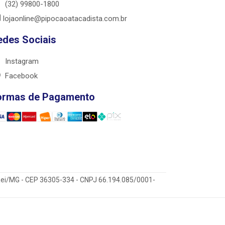
(32) 99800-1800
lojaonline@pipocaoatacadista.com.br
edes Sociais
Instagram
Facebook
ormas de Pagamento
 Rei/MG - CEP 36305-334 - CNPJ 66.194.085/0001-