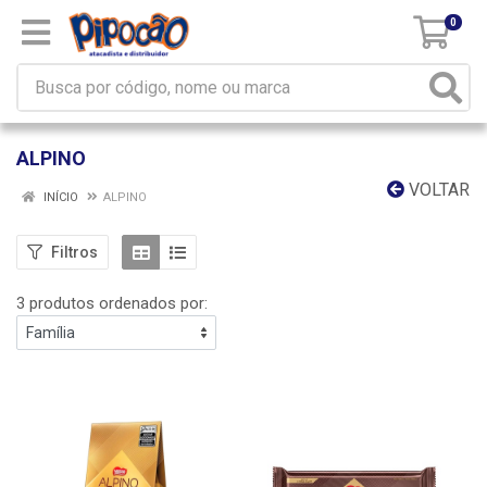
0
ALPINO
VOLTAR
INÍCIO
ALPINO
Filtros
3 produtos ordenados por: