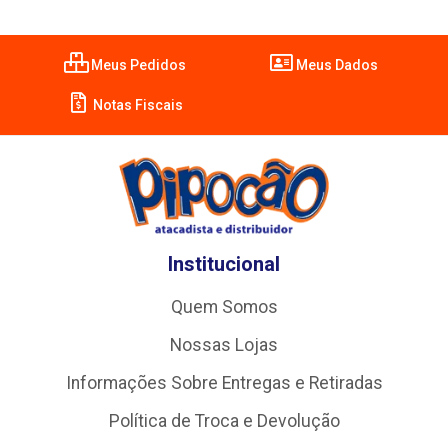
Meus Pedidos
Meus Dados
Notas Fiscais
Institucional
Quem Somos
Nossas Lojas
Informações Sobre Entregas e Retiradas
Política de Troca e Devolução