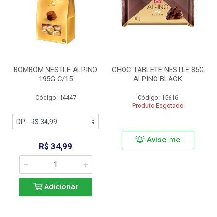
BOMBOM NESTLE ALPINO
CHOC TABLETE NESTLE 85G
195G C/15
ALPINO BLACK
Código: 14447
Código: 15616
Produto Esgotado
Avise-me
R$ 34,99
Adicionar