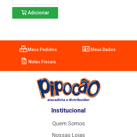
Adicionar
Meus Pedidos
Meus Dados
Notas Fiscais
Institucional
Quem Somos
Nossas Lojas