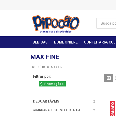
BEBIDAS
BOMBONIERE
CONFEITARIA/CUL
MAX FINE
INÍCIO
MAX FINE
Filtrar por:
Promoções
DESCARTÁVEIS
2
GUARDANAPOS E PAPEL TOALHA
2