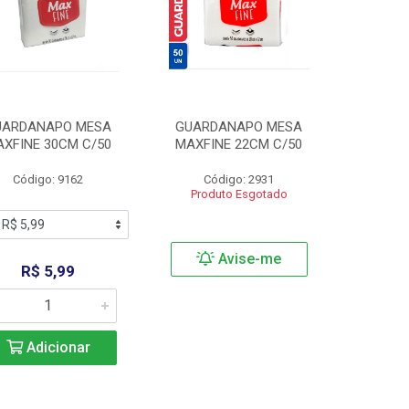
UARDANAPO MESA
GUARDANAPO MESA
XFINE 30CM C/50
MAXFINE 22CM C/50
Código: 9162
Código: 2931
Produto Esgotado
Avise-me
R$ 5,99
Adicionar