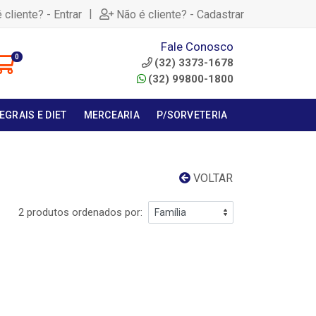
|
 cliente? - Entrar
Não é cliente? - Cadastrar
Fale Conosco
0
(32) 3373-1678
(32) 99800-1800
EGRAIS E DIET
MERCEARIA
P/SORVETERIA
VOLTAR
2 produtos ordenados por: