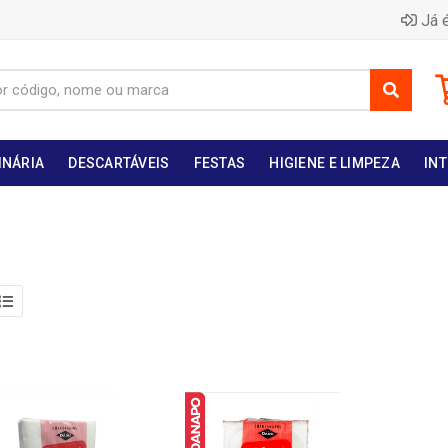
Já é
INÁRIA
DESCARTÁVEIS
FESTAS
HIGIENE E LIMPEZA
INT