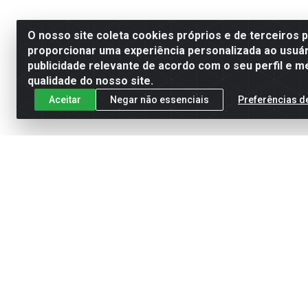
O nosso site coleta cookies próprios e de terceiros 
proporcionar uma experiência personalizada ao usuár
publicidade relevante de acordo com o seu perfil e m
qualidade do nosso site.
Aceitar
Negar não essenciais
Preferências d