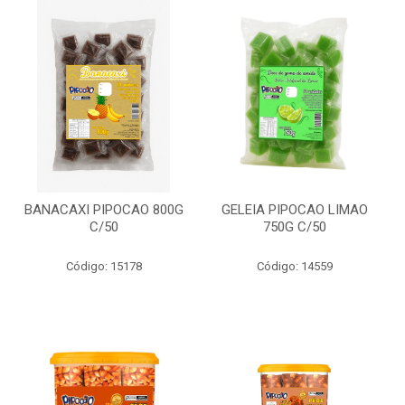
BANACAXI PIPOCAO 800G
GELEIA PIPOCAO LIMAO
C/50
750G C/50
Código: 15178
Código: 14559