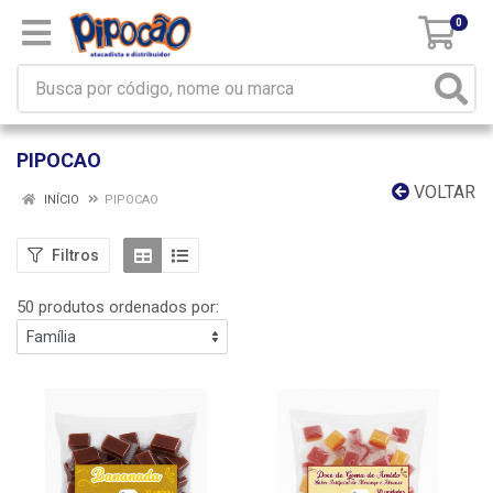
0
PIPOCAO
VOLTAR
INÍCIO
PIPOCAO
Filtros
50 produtos ordenados por: