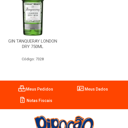
GIN TANQUERAY LONDON
DRY 750ML
Código: 7328
Meus Pedidos
Meus Dados
Notas Fiscais