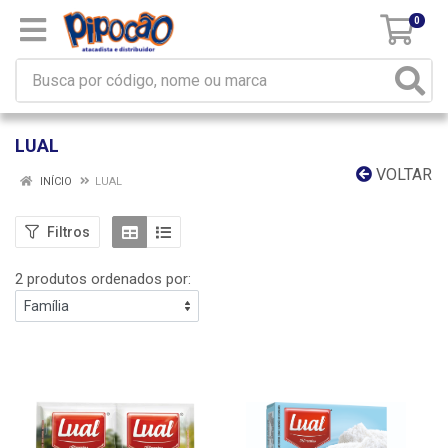
0
LUAL
VOLTAR
INÍCIO
LUAL
Filtros
2 produtos ordenados por: