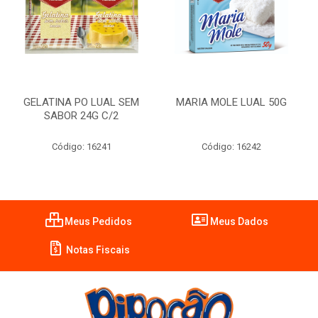
GELATINA PO LUAL SEM
MARIA MOLE LUAL 50G
SABOR 24G C/2
Código: 16241
Código: 16242
Meus Pedidos
Meus Dados
Notas Fiscais