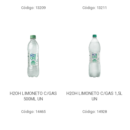
Código: 13209
Código: 13211
H2OH LIMONETO C/GAS
H2OH LIMONETO C/GAS 1,5L
500ML UN
UN
Código: 14465
Código: 14928