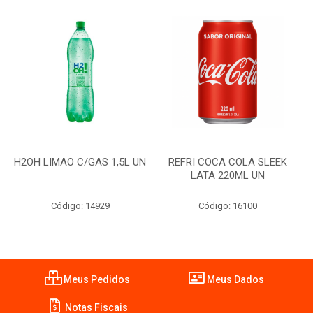
H2OH LIMAO C/GAS 1,5L UN
REFRI COCA COLA SLEEK
LATA 220ML UN
Código: 14929
Código: 16100
Meus Pedidos
Meus Dados
Notas Fiscais