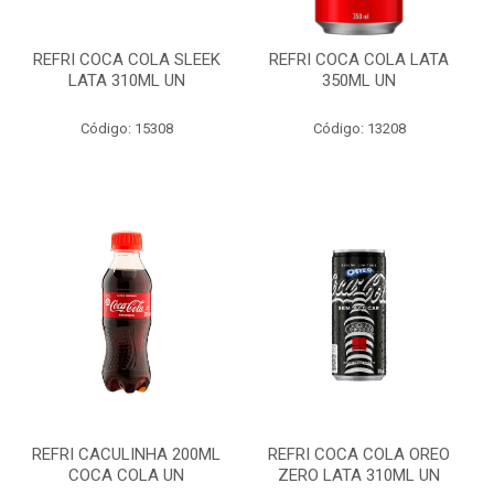
REFRI COCA COLA SLEEK
REFRI COCA COLA LATA
LATA 310ML UN
350ML UN
Código: 15308
Código: 13208
REFRI CACULINHA 200ML
REFRI COCA COLA OREO
COCA COLA UN
ZERO LATA 310ML UN