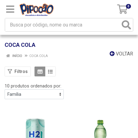
0
COCA COLA
VOLTAR
INÍCIO
COCA COLA
Filtros
10 produtos ordenados por: