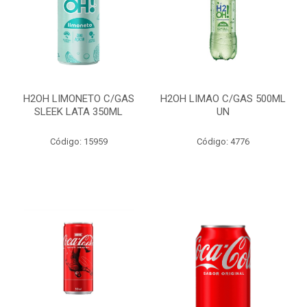
H2OH LIMONETO C/GAS
H2OH LIMAO C/GAS 500ML
SLEEK LATA 350ML
UN
Código: 15959
Código: 4776