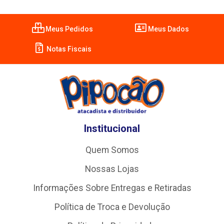
Meus Pedidos
Meus Dados
Notas Fiscais
Institucional
Quem Somos
Nossas Lojas
Informações Sobre Entregas e Retiradas
Política de Troca e Devolução