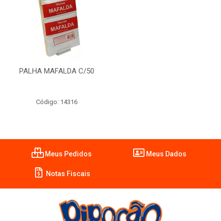
PALHA MAFALDA C/50
Código: 14316
Meus Pedidos
Meus Dados
Notas Fiscais