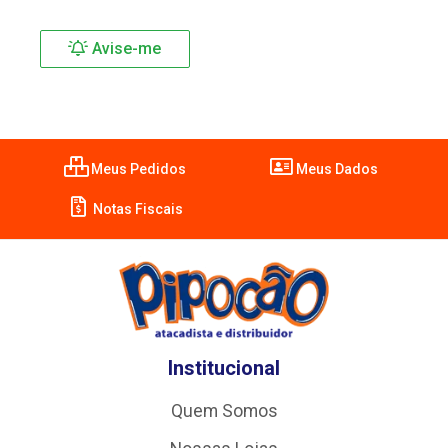
Avise-me
Meus Pedidos
Meus Dados
Notas Fiscais
Institucional
Quem Somos