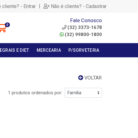
|
 cliente? - Entrar
Não é cliente? - Cadastrar
Fale Conosco
0
(32) 3373-1678
(32) 99800-1800
EGRAIS E DIET
MERCEARIA
P/SORVETERIA
VOLTAR
1 produtos ordenados por: