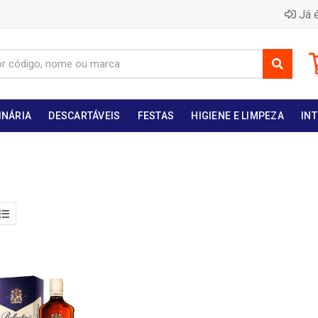
Já é
INÁRIA
DESCARTÁVEIS
FESTAS
HIGIENE E LIMPEZA
INT