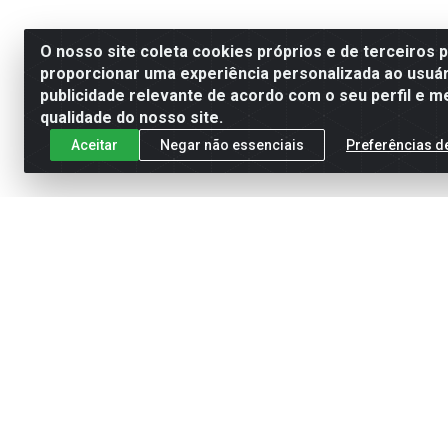
O nosso site coleta cookies próprios e de terceiros 
proporcionar uma experiência personalizada ao usuár
publicidade relevante de acordo com o seu perfil e m
qualidade do nosso site.
Aceitar
Negar não essenciais
Preferências d