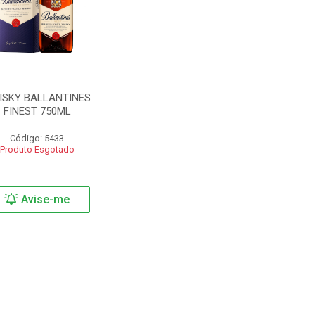
ISKY BALLANTINES
FINEST 750ML
Código: 5433
Produto Esgotado
Avise-me