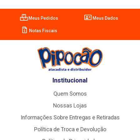
Meus Pedidos
Meus Dados
Notas Fiscais
Institucional
Quem Somos
Nossas Lojas
Informações Sobre Entregas e Retiradas
Política de Troca e Devolução